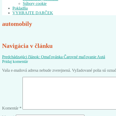
Súbory cookie
Pokladňa
VYHRAJTE DARČEK
automobily
Navigácia v článku
Predchádzajúci článok:
Omaľovánka Čarovné maľovanie Autá
Pridaj komentár
Vaša e-mailová adresa nebude zverejnená.
Vyžadované polia sú ozna
Komentár
*