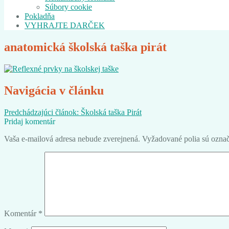
Súbory cookie
Pokladňa
VYHRAJTE DARČEK
anatomická školská taška pirát
Navigácia v článku
Predchádzajúci článok:
Školská taška Pirát
Pridaj komentár
Vaša e-mailová adresa nebude zverejnená.
Vyžadované polia sú ozna
Komentár
*