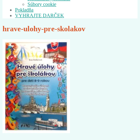
Súbory cookie
Pokladňa
VYHRAJTE DARČEK
hrave-ulohy-pre-skolakov