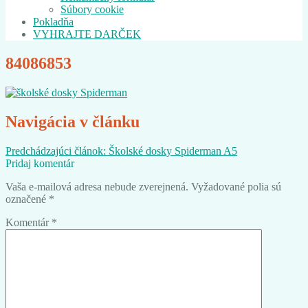
Súbory cookie
Pokladňa
VYHRAJTE DARČEK
84086853
Navigácia v článku
Predchádzajúci článok:
Školské dosky Spiderman A5
Pridaj komentár
Vaša e-mailová adresa nebude zverejnená.
Vyžadované polia sú
označené
*
Komentár
*