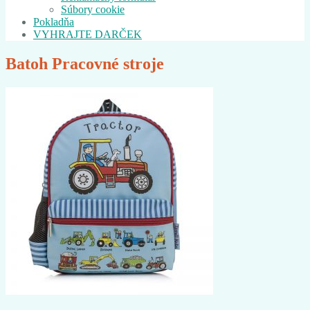
Súbory cookie
Pokladňa
VYHRAJTE DARČEK
Batoh Pracovné stroje