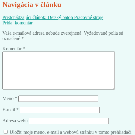
Navigácia v článku
Predchádzajúci článok:
Detský batoh Pracovné stroje
Pridaj komentár
Vaša e-mailová adresa nebude zverejnená.
Vyžadované polia sú
označené
*
Komentár
*
Meno
*
E-mail
*
Adresa webu
Uložiť moje meno, e-mail a webovú stránku v tomto prehliadači