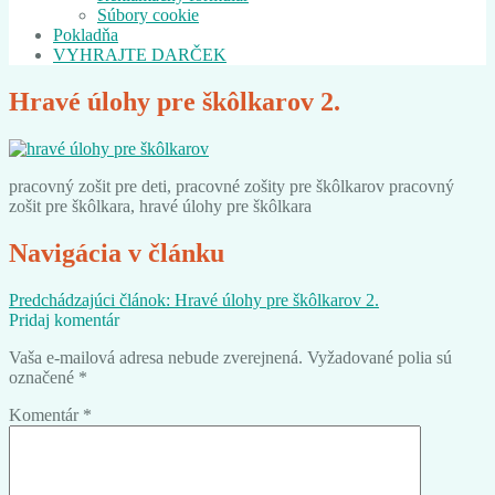
Súbory cookie
Pokladňa
VYHRAJTE DARČEK
Hravé úlohy pre škôlkarov 2.
pracovný zošit pre deti, pracovné zošity pre škôlkarov pracovný
zošit pre škôlkara, hravé úlohy pre škôlkara
Navigácia v článku
Predchádzajúci článok:
Hravé úlohy pre škôlkarov 2.
Pridaj komentár
Vaša e-mailová adresa nebude zverejnená.
Vyžadované polia sú
označené
*
Komentár
*