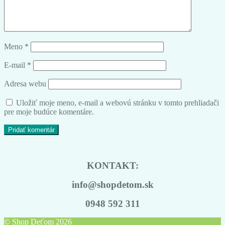
Meno
*
E-mail
*
Adresa webu
Uložiť moje meno, e-mail a webovú stránku v tomto prehliadači
pre moje budúce komentáre.
KONTAKT:
info@shopdetom.sk
0948 592 311
© Shop Deťom 2026