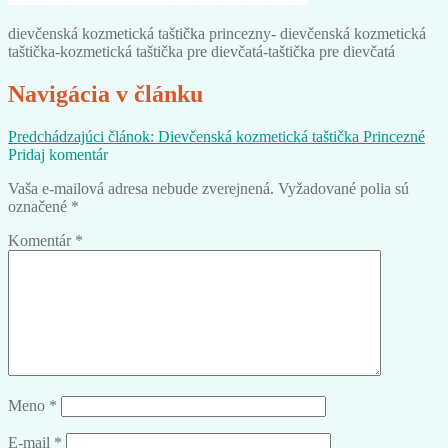
dievčenská kozmetická taštička princezny- dievčenská kozmetická
taštička-kozmetická taštička pre dievčatá-taštička pre dievčatá
Navigácia v článku
Predchádzajúci článok:
Dievčenská kozmetická taštička Princezné
Pridaj komentár
Vaša e-mailová adresa nebude zverejnená.
Vyžadované polia sú
označené
*
Komentár
*
Meno
*
E-mail
*