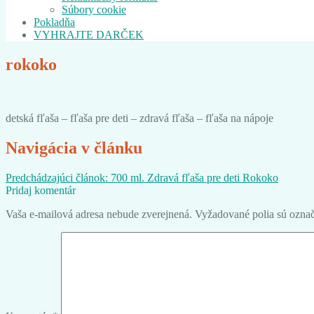
Súbory cookie
Pokladňa
VYHRAJTE DARČEK
rokoko
detská fľaša – fľaša pre deti – zdravá fľaša – fľaša na nápoje
Navigácia v článku
Predchádzajúci článok:
700 ml. Zdravá fľaša pre deti Rokoko
Pridaj komentár
Vaša e-mailová adresa nebude zverejnená.
Vyžadované polia sú ozna