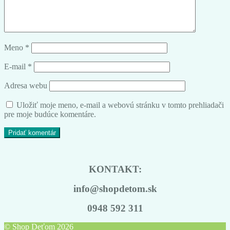
Meno
*
E-mail
*
Adresa webu
Uložiť moje meno, e-mail a webovú stránku v tomto prehliadači
pre moje budúce komentáre.
KONTAKT:
info@shopdetom.sk
0948 592 311
© Shop Deťom 2026