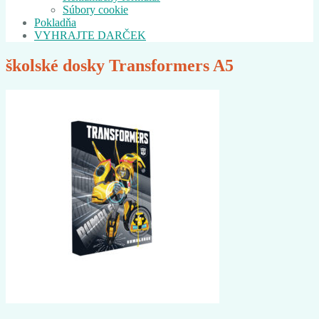
Súbory cookie
Pokladňa
VYHRAJTE DARČEK
školské dosky Transformers A5