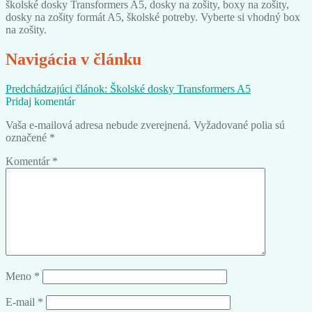
školské dosky Transformers A5, dosky na zošity, boxy na zošity,
dosky na zošity formát A5, školské potreby. Vyberte si vhodný box
na zošity.
Navigácia v článku
Predchádzajúci článok:
Školské dosky Transformers A5
Pridaj komentár
Vaša e-mailová adresa nebude zverejnená.
Vyžadované polia sú
označené
*
Komentár
*
Meno
*
E-mail
*