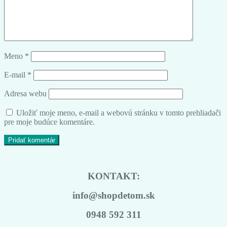
Meno
*
E-mail
*
Adresa webu
Uložiť moje meno, e-mail a webovú stránku v tomto prehliadači
pre moje budúce komentáre.
KONTAKT:
info@shopdetom.sk
0948 592 311