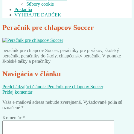
Súbory cookie
Pokladňa
VYHRAJTE DARČEK
Peračník pre chlapcov Soccer
peračník pre chlapcov Soccer, peračníky pre prvákov, školský
peračník, peračníky do školy, chlapčenský peračník. V ponuke
školské tašky a peračníky
Navigácia v článku
Predchádzajúci článok:
Peračník pre chlapcov Soccer
Pridaj komentár
Vaša e-mailová adresa nebude zverejnená.
Vyžadované polia sú
označené
*
Komentár
*