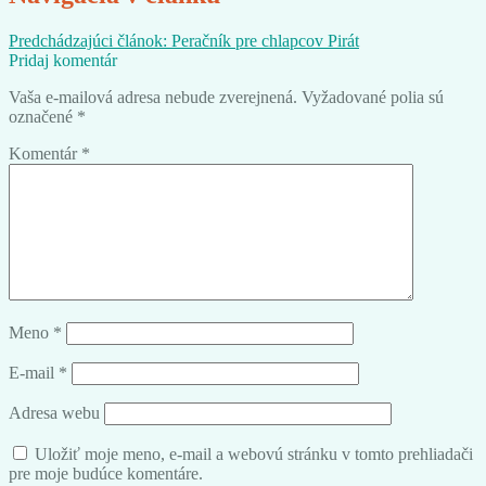
Predchádzajúci článok:
Peračník pre chlapcov Pirát
Pridaj komentár
Vaša e-mailová adresa nebude zverejnená.
Vyžadované polia sú
označené
*
Komentár
*
Meno
*
E-mail
*
Adresa webu
Uložiť moje meno, e-mail a webovú stránku v tomto prehliadači
pre moje budúce komentáre.