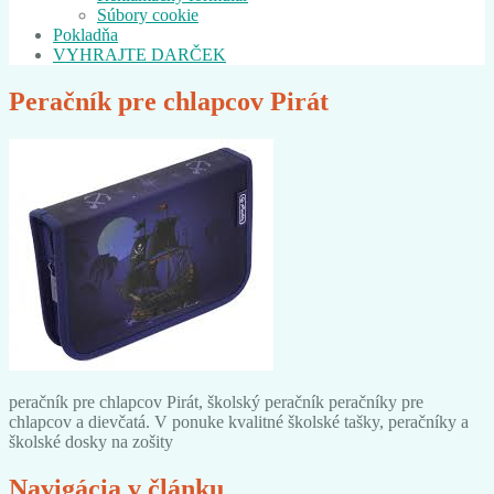
Súbory cookie
Pokladňa
VYHRAJTE DARČEK
Peračník pre chlapcov Pirát
peračník pre chlapcov Pirát, školský peračník peračníky pre
chlapcov a dievčatá. V ponuke kvalitné školské tašky, peračníky a
školské dosky na zošity
Navigácia v článku