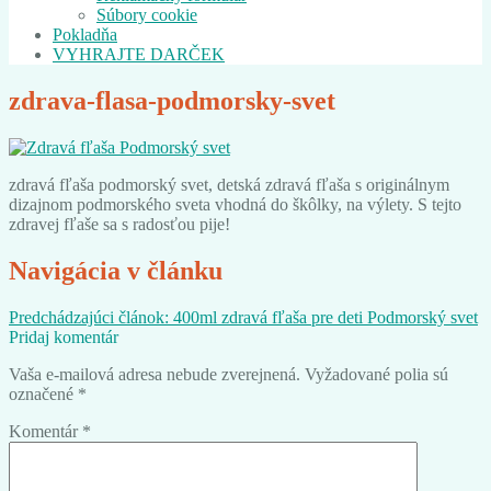
Súbory cookie
Pokladňa
VYHRAJTE DARČEK
zdrava-flasa-podmorsky-svet
zdravá fľaša podmorský svet, detská zdravá fľaša s originálnym
dizajnom podmorského sveta vhodná do škôlky, na výlety. S tejto
zdravej fľaše sa s radosťou pije!
Navigácia v článku
Predchádzajúci článok:
400ml zdravá fľaša pre deti Podmorský svet
Pridaj komentár
Vaša e-mailová adresa nebude zverejnená.
Vyžadované polia sú
označené
*
Komentár
*