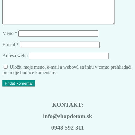
Meno
*
E-mail
*
Adresa webu
Uložiť moje meno, e-mail a webovú stránku v tomto prehliadači
pre moje budúce komentáre.
KONTAKT:
info@shopdetom.sk
0948 592 311