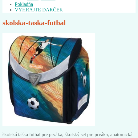
Pokladňa
VYHRAJTE DARČEK
skolska-taska-futbal
školská taška futbal pre prváka, školský set pre prváka, anatomická