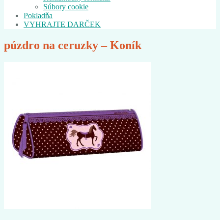
Súbory cookie
Pokladňa
VYHRAJTE DARČEK
púzdro na ceruzky – Koník