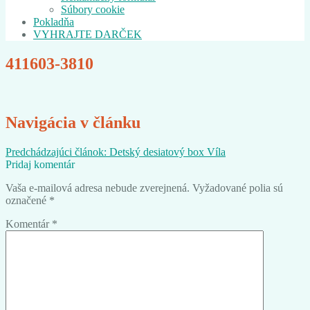
Súbory cookie
Pokladňa
VYHRAJTE DARČEK
411603-3810
Navigácia v článku
Predchádzajúci článok:
Detský desiatový box Víla
Pridaj komentár
Vaša e-mailová adresa nebude zverejnená.
Vyžadované polia sú
označené
*
Komentár
*